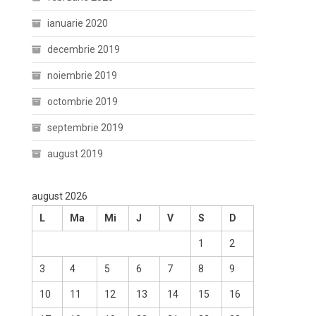
ianuarie 2020
decembrie 2019
noiembrie 2019
octombrie 2019
septembrie 2019
august 2019
august 2026
L
Ma
Mi
J
V
S
D
1
2
3
4
5
6
7
8
9
10
11
12
13
14
15
16