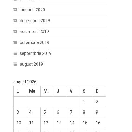
ianuarie 2020
decembrie 2019
noiembrie 2019
octombrie 2019
septembrie 2019
august 2019
august 2026
L
Ma
Mi
J
V
S
D
1
2
3
4
5
6
7
8
9
10
11
12
13
14
15
16