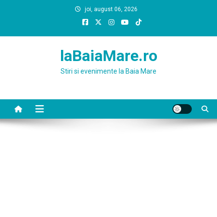
Skip
joi, august 06, 2026
to
content
laBaiaMare.ro
Stiri si evenimente la Baia Mare