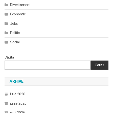
Divertisment
Economic
Jobs
Politic
Social
Caută
Caută
ARHIVE
iulie 2026
iunie 2026
mai 2026