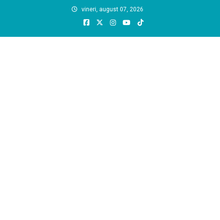
Skip
vineri, august 07, 2026
to
content