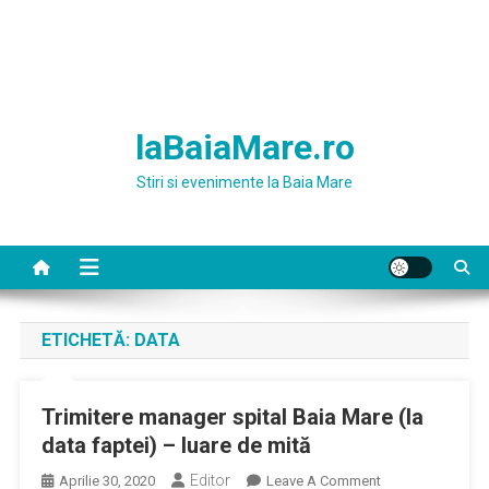
laBaiaMare.ro
Stiri si evenimente la Baia Mare
ETICHETĂ:
DATA
Trimitere manager spital Baia Mare (la
data faptei) – luare de mită
Editor
On
Aprilie 30, 2020
Leave A Comment