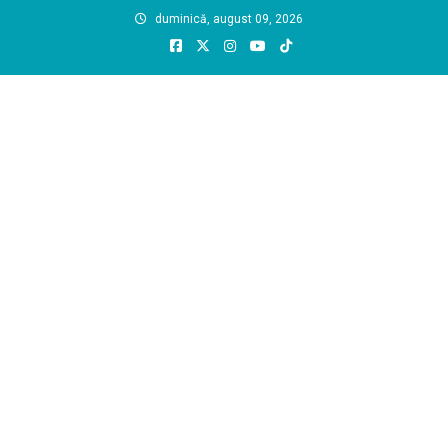
Skip
duminică, august 09, 2026
to
content