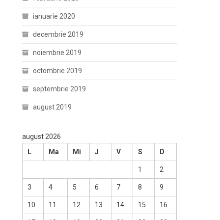
ianuarie 2020
decembrie 2019
noiembrie 2019
octombrie 2019
septembrie 2019
august 2019
august 2026
L
Ma
Mi
J
V
S
D
1
2
3
4
5
6
7
8
9
10
11
12
13
14
15
16