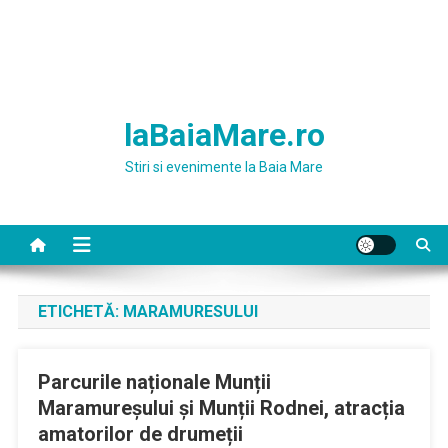
laBaiaMare.ro
Stiri si evenimente la Baia Mare
ETICHETĂ:
MARAMURESULUI
Parcurile naționale Munții
Maramureșului și Munții Rodnei, atracția
amatorilor de drumeții