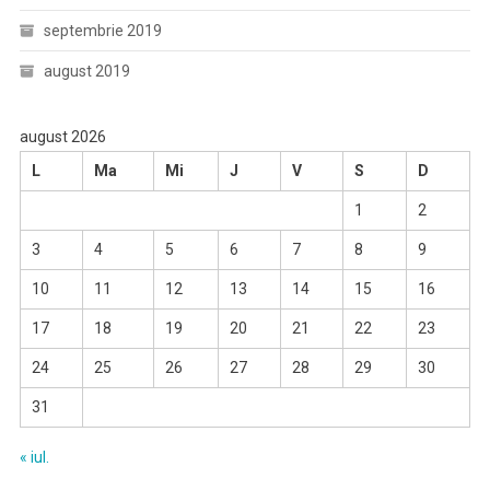
septembrie 2019
august 2019
august 2026
L
Ma
Mi
J
V
S
D
1
2
3
4
5
6
7
8
9
10
11
12
13
14
15
16
17
18
19
20
21
22
23
24
25
26
27
28
29
30
31
« iul.