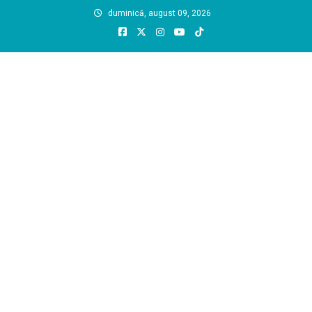
Skip
duminică, august 09, 2026
to
content