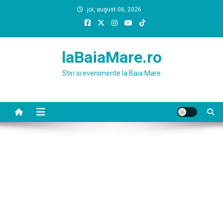
Skip
joi, august 06, 2026
to
content
laBaiaMare.ro
Stiri si evenimente la Baia Mare