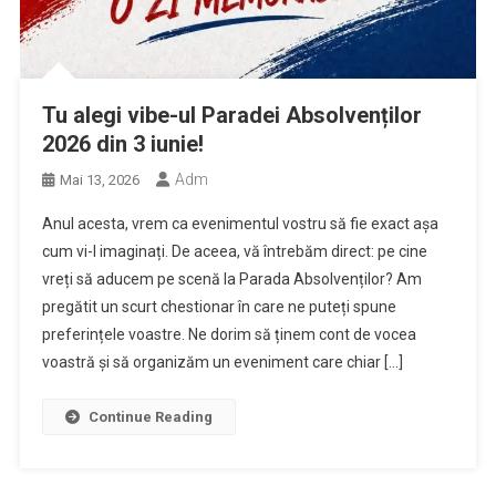
Tu alegi vibe-ul Paradei Absolvenților
2026 din 3 iunie!
Adm
Mai 13, 2026
Anul acesta, vrem ca evenimentul vostru să fie exact așa
cum vi-l imaginați. De aceea, vă întrebăm direct: pe cine
vreți să aducem pe scenă la Parada Absolvenților? Am
pregătit un scurt chestionar în care ne puteți spune
preferințele voastre. Ne dorim să ținem cont de vocea
voastră și să organizăm un eveniment care chiar […]
Continue Reading