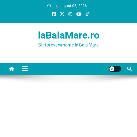
Skip
joi, august 06, 2026
to
content
laBaiaMare.ro
Stiri si evenimente la Baia Mare