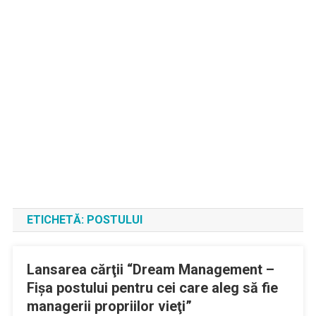
ETICHETĂ:
POSTULUI
Lansarea cărţii “Dream Management –
Fişa postului pentru cei care aleg să fie
managerii propriilor vieţi”