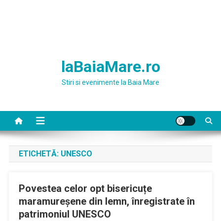
laBaiaMare.ro
Stiri si evenimente la Baia Mare
ETICHETĂ:
UNESCO
Povestea celor opt bisericuțe
maramureșene din lemn, înregistrate în
patrimoniul UNESCO