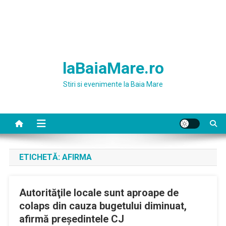
laBaiaMare.ro
Stiri si evenimente la Baia Mare
ETICHETĂ:
AFIRMA
Autorităţile locale sunt aproape de
colaps din cauza bugetului diminuat,
afirmă preşedintele CJ