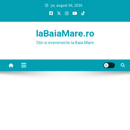
Skip
joi, august 06, 2026
to
content
laBaiaMare.ro
Stiri si evenimente la Baia Mare