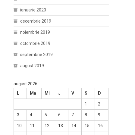
ianuarie 2020
decembrie 2019
noiembrie 2019
octombrie 2019
septembrie 2019
august 2019
august 2026
L
Ma
Mi
J
V
S
D
1
2
3
4
5
6
7
8
9
10
11
12
13
14
15
16