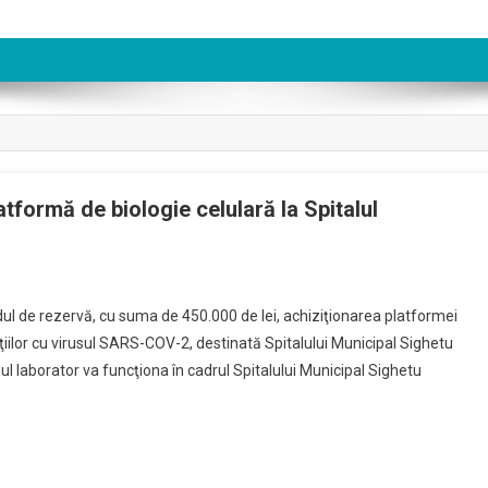
atformă de biologie celulară la Spitalul
ul de rezervă, cu suma de 450.000 de lei, achiziţionarea platformei
ţiilor cu virusul SARS-COV-2, destinată Spitalului Municipal Sighetu
oul laborator va funcţiona în cadrul Spitalului Municipal Sighetu
00