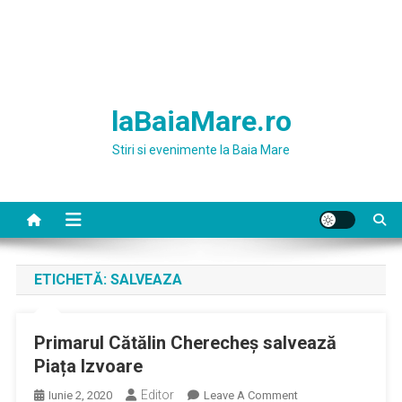
laBaiaMare.ro
Stiri si evenimente la Baia Mare
ETICHETĂ:
SALVEAZA
Primarul Cătălin Cherecheș salvează
Piața Izvoare
Editor
On
Iunie 2, 2020
Leave A Comment