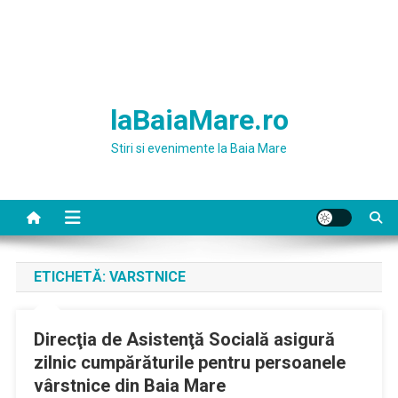
laBaiaMare.ro
Stiri si evenimente la Baia Mare
ETICHETĂ:
VARSTNICE
Direcţia de Asistenţă Socială asigură
zilnic cumpărăturile pentru persoanele
vârstnice din Baia Mare