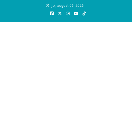
Skip
joi, august 06, 2026
to
content