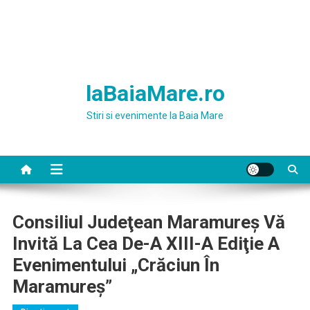
laBaiaMare.ro
Stiri si evenimente la Baia Mare
Consiliul Judeţean Maramureş Vă
Invită La Cea De-A XIII-A Ediţie A
Evenimentului „Crăciun În
Maramureş”