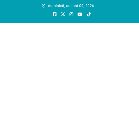
Skip
duminică, august 09, 2026
to
content