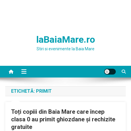
laBaiaMare.ro
Stiri si evenimente la Baia Mare
ETICHETĂ:
PRIMIT
Toți copiii din Baia Mare care încep
clasa 0 au primit ghiozdane și rechizite
gratuite